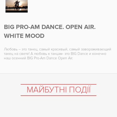
BIG PRO-AM DANCE. OPEN AIR.
WHITE MOOD
Любовь – это танец, самый красивый, самый завораживающий
танец на свете! А любовь к танцам- это BIG Dance и конечно
наш осенний BIG Pro-Am Dance Open Air.
МАЙБУТНІ ПОДІЇ