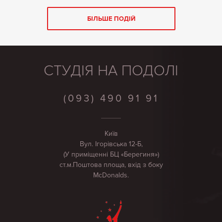
БІЛЬШЕ ПОДІЙ
СТУДІЯ НА ПОДОЛІ
(093) 490 91 91
Київ
Вул. Ігорівська 12-Б,
(У приміщенні БЦ «Берегиня»)
ст.м.Поштова площа, вхід з боку
McDonalds.