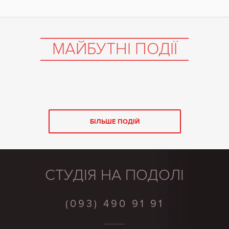
МАЙБУТНІ ПОДІЇ
БІЛЬШЕ ПОДІЙ
СТУДІЯ НА ПОДОЛІ
(093) 490 91 91