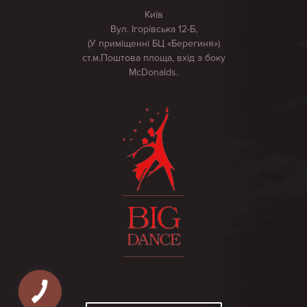
Київ
Вул. Ігорівська 12-Б,
(У приміщенні БЦ «Берегиня»)
ст.м.Поштова площа, вхід з боку
McDonalds.