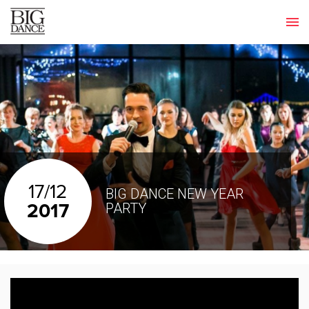
17/12
BIG DANCE NEW YEAR
2017
PARTY​