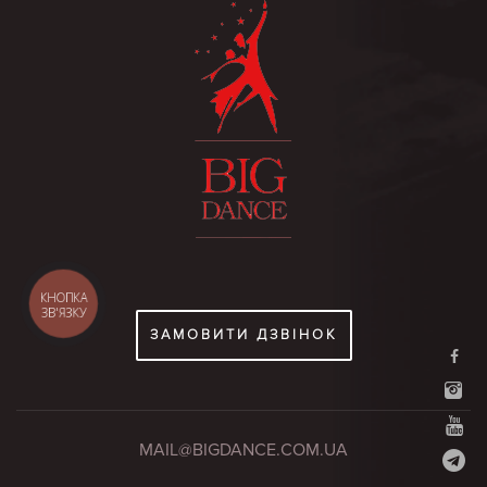
КНОПКА
ЗВ'ЯЗКУ
ЗАМОВИТИ ДЗВІНОК

MAIL@BIGDANCE.COM.UA